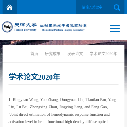
首页
-
研究成果
-
发表论文
-
学术论文2020年
学术论文2020年
1. Bingyuan Wang, Yao Zhang, Dongyuan Liu, Tiantian Pan, Yang
Liu, Lu Bai, Zhongxing Zhou, Jingying Jiang, and Feng Gao,
"Joint direct estimation of hemodynamic response function and
activation level in brain functional high density diffuse optical